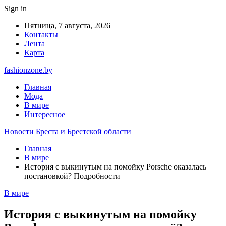
Sign in
Пятница, 7 августа, 2026
Контакты
Лента
Карта
fashionzone.by
Главная
Мода
В мире
Интересное
Новости Бреста и Брестской области
Главная
В мире
История с выкинутым на помойку Porsche оказалась
постановкой? Подробности
В мире
История с выкинутым на помойку