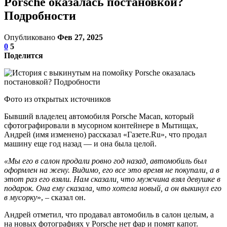
Porsche оказалась постановкой?
Подробности
Опубликовано
Фев 27, 2025
0
5
Поделится
Фото из открытых источников
Бывший владелец автомобиля Porsche Macan, который
сфотографировали в мусорном контейнере в Мытищах,
Андрей (имя изменено) рассказал «Газете.Ru», что продал
машину еще год назад — и она была целой.
«Мы его в салон продали ровно год назад, автомобиль был
оформлен на жену. Видимо, его все это время не покупали, а в
этот раз его взяли. Нам сказали, что мужчина взял девушке в
подарок. Она ему сказала, что хотела новый, а он выкинул его
в мусорку
», – сказал он.
Андрей отметил, что продавал автомобиль в салон целым, а
на новых фотографиях у Porsche нет фар и помят капот.