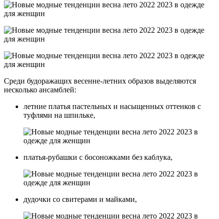
Среди будоражащих весенне-летних образов выделяются
несколько ансамблей:
летние платья пастельных и насыщенных оттенков с
туфлями на шпильке,
платья-рубашки с босоножками без каблука,
дудочки со свитерами и майками,