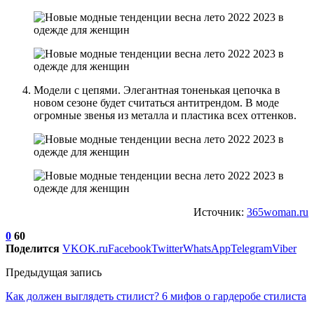
Модели с цепями. Элегантная тоненькая цепочка в
новом сезоне будет считаться антитрендом. В моде
огромные звенья из металла и пластика всех оттенков.
Источник:
365woman.ru
0
60
Поделится
VK
OK.ru
Facebook
Twitter
WhatsApp
Telegram
Viber
Предыдущая запись
Как должен выглядеть стилист? 6 мифов о гардеробе стилиста