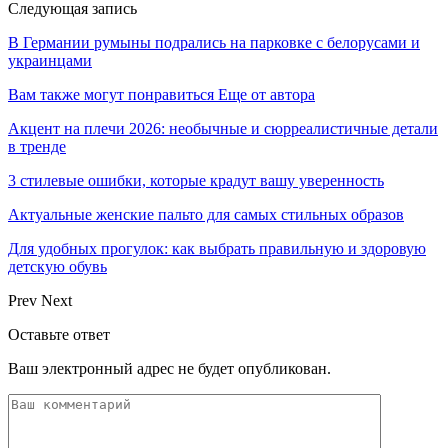
Следующая запись
В Германии румыны подрались на парковке с белорусами и
украинцами
Вам также могут понравиться
Еще от автора
Акцент на плечи 2026: необычные и сюрреалистичные детали
в тренде
3 стилевые ошибки, которые крадут вашу уверенность
Актуальные женские пальто для самых стильных образов
Для удобных прогулок: как выбрать правильную и здоровую
детскую обувь
Prev
Next
Оставьте ответ
Ваш электронный адрес не будет опубликован.