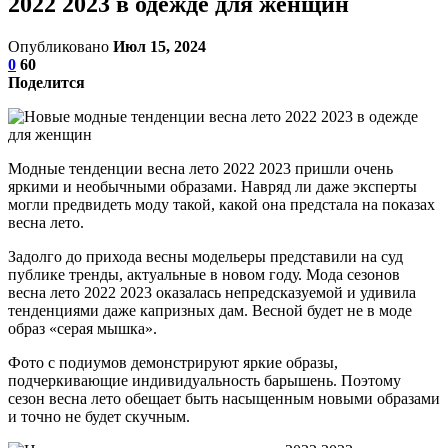
2022 2023 в одежде для женщин
Опубликовано
Июл 15, 2024
0
60
Поделится
Модные тенденции весна лето 2022 2023 пришли очень
яркими и необычными образами. Навряд ли даже эксперты
могли предвидеть моду такой, какой она предстала на показах
весна лето.
Задолго до прихода весны модельеры представили на суд
публике тренды, актуальные в новом году. Мода сезонов
весна лето 2022 2023 оказалась непредсказуемой и удивила
тенденциями даже капризных дам. Весной будет не в моде
образ «серая мышка».
Фото с подиумов демонстрируют яркие образы,
подчеркивающие индивидуальность барышень. Поэтому
сезон весна лето обещает быть насыщенным новыми образами
и точно не будет скучным.