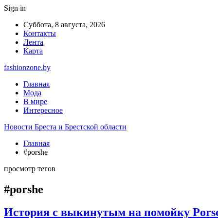
Sign in
Суббота, 8 августа, 2026
Контакты
Лента
Карта
fashionzone.by
Главная
Мода
В мире
Интересное
Новости Бреста и Брестской области
Главная
#porshe
просмотр тегов
#porshe
История с выкинутым на помойку Porsc