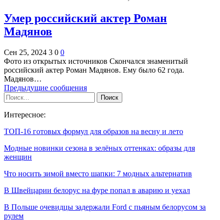
Умер российский актер Роман
Мадянов
Сен 25, 2024
3
0
0
Фото из открытых источников Скончался знаменитый
российский актер Роман Мадянов. Ему было 62 года.
Мадянов…
Предыдущие сообщения
Интересное:
ТОП-16 готовых формул для образов на весну и лето
Модные новинки сезона в зелёных оттенках: образы для
женщин
Что носить зимой вместо шапки: 7 модных альтернатив
В Швейцарии белорус на фуре попал в аварию и уехал
В Польше очевидцы задержали Ford c пьяным белорусом за
рулем