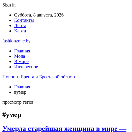
Sign in
Суббота, 8 августа, 2026
Контакты
Лента
Карта
fashionzone.by
Главная
Мода
В мире
Интересное
Новости Бреста и Брестской области
Главная
#умер
просмотр тегов
#умер
Умерла старейшая женщина в мире —