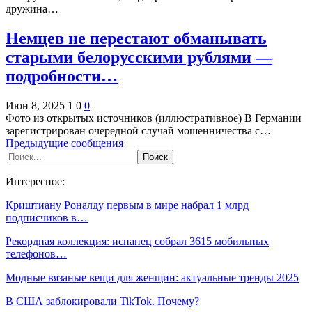
дружина…
Немцев не перестают обманывать
старыми белорусскими рублями —
подробности…
Июн 8, 2025
1
0
0
Фото из открытых источников (иллюстративное) В Германии
зарегистрирован очередной случай мошенничества с…
Предыдущие сообщения
Интересное:
Криштиану Роналду первым в мире набрал 1 млрд
подписчиков в…
Рекордная коллекция: испанец собрал 3615 мобильных
телефонов…
Модные вязаные вещи для женщин: актуальные тренды 2025
В США заблокировали TikTok. Почему?