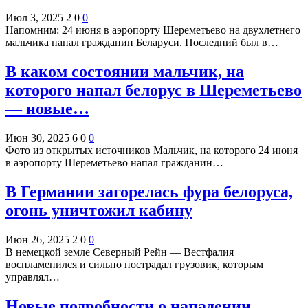
Июл 3, 2025
2
0
0
Напомним: 24 июня в аэропорту Шереметьево на двухлетнего
мальчика напал гражданин Беларуси. Последний был в…
В каком состоянии мальчик, на
которого напал белорус в Шереметьево
— новые…
Июн 30, 2025
6
0
0
Фото из открытых источников Мальчик, на которого 24 июня
в аэропорту Шереметьево напал гражданин…
В Германии загорелась фура белоруса,
огонь уничтожил кабину
Июн 26, 2025
2
0
0
В немецкой земле Северный Рейн — Вестфалия
воспламенился и сильно пострадал грузовик, которым
управлял…
Новые подробности о нападении