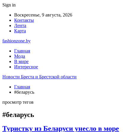
Sign in
Воскресенье, 9 августа, 2026
Контакты
Лента
Карта
fashionzone.by
Главная
Мода
В мире
Интересное
Новости Бреста и Брестской области
Главная
#беларусь
просмотр тегов
#беларусь
Туристку из Беларуси унесло в море