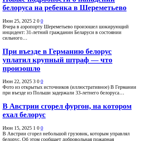
белоруса на ребенка в Шереметьево
Июн 25, 2025
2
0
0
Вчера в аэропорту Шереметьево произошел шокирующий
инцидент: 31-летний гражданин Беларуси в состоянии
сильного…
При въезде в Германию белорус
уплатил крупный штраф — что
произошло
Июн 22, 2025
3
0
0
Фото из открытых источников (иллюстративное) В Германии
при въезде из Польши задержали 33-летнего белоруса…
В Австрии сгорел фургон, на котором
ехал белорус
Июн 15, 2025
1
0
0
В Австрии сгорел небольшой грузовик, которым управлял
белорус. Об этом сообщает добровольная пожарная