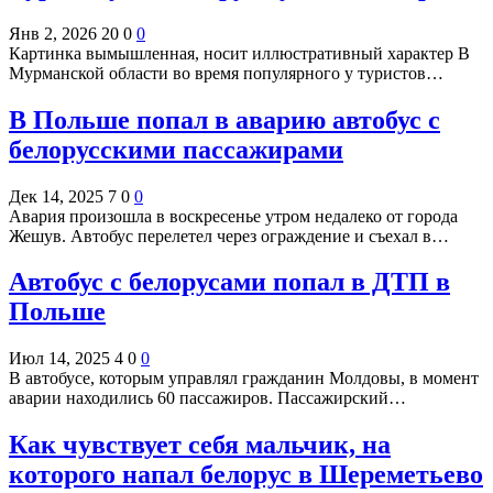
Янв 2, 2026
20
0
0
Картинка вымышленная, носит иллюстративный характер В
Мурманской области во время популярного у туристов…
В Польше попал в аварию автобус с
белорусскими пассажирами
Дек 14, 2025
7
0
0
Авария произошла в воскресенье утром недалеко от города
Жешув. Автобус перелетел через ограждение и съехал в…
Автобус с белорусами попал в ДТП в
Польше
Июл 14, 2025
4
0
0
В автобусе, которым управлял гражданин Молдовы, в момент
аварии находились 60 пассажиров. Пассажирский…
Как чувствует себя мальчик, на
которого напал белорус в Шереметьево