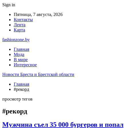
Sign in
Пятница, 7 августа, 2026
Контакты
Лента
Карта
fashionzone.by
Главная
Мода
В мире
Интересное
Новости Бреста и Брестской области
Главная
#рекорд
просмотр тегов
#рекорд
Мужчина съел 35 000 бургеров и попал