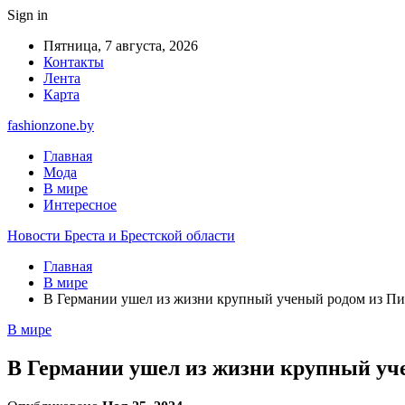
Sign in
Пятница, 7 августа, 2026
Контакты
Лента
Карта
fashionzone.by
Главная
Мода
В мире
Интересное
Новости Бреста и Брестской области
Главная
В мире
В Германии ушел из жизни крупный ученый родом из Пи
В мире
В Германии ушел из жизни крупный уч