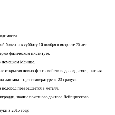
одимости.
 болезни в субботу 16 ноября в возрасте 75 лет.
ерно-физическом институте.
 в немецком Майнце.
 открытия новых фаз и свойств водорода, азота, натрия.
д лантана – при температуре в -23 градуса.
а водород превращается в металл.
кгродди, звание почетного доктора Лейпцигского
уки в 2015 году.