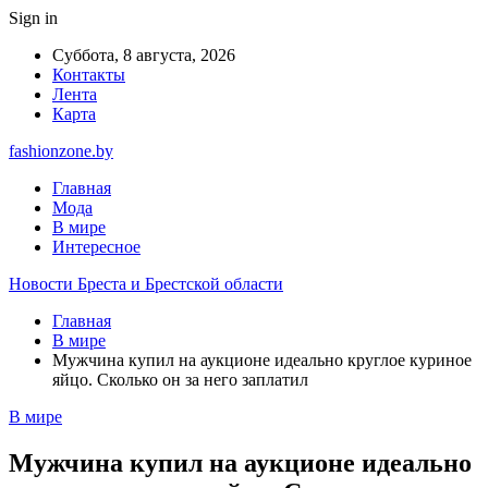
Sign in
Суббота, 8 августа, 2026
Контакты
Лента
Карта
fashionzone.by
Главная
Мода
В мире
Интересное
Новости Бреста и Брестской области
Главная
В мире
Мужчина купил на аукционе идеально круглое куриное
яйцо. Сколько он за него заплатил
В мире
Мужчина купил на аукционе идеально