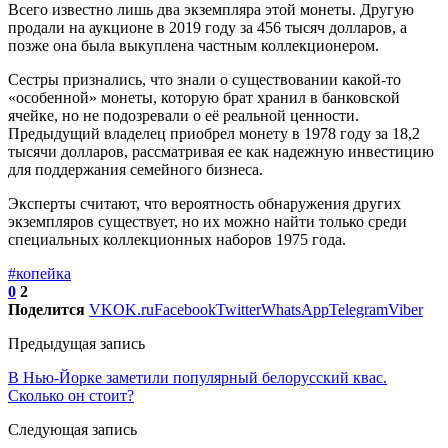
Всего известно лишь два экземпляра этой монеты. Другую
продали на аукционе в 2019 году за 456 тысяч долларов, а
позже она была выкуплена частным коллекционером.
Сестры признались, что знали о существовании какой-то
«особенной» монеты, которую брат хранил в банковской
ячейке, но не подозревали о её реальной ценности.
Предыдущий владелец приобрел монету в 1978 году за 18,2
тысячи долларов, рассматривая ее как надежную инвестицию
для поддержания семейного бизнеса.
Эксперты считают, что вероятность обнаружения других
экземпляров существует, но их можно найти только среди
специальных коллекционных наборов 1975 года.
#копейка
0
2
Поделится
VK
OK.ru
Facebook
Twitter
WhatsApp
Telegram
Viber
Предыдущая запись
В Нью-Йорке заметили популярный белорусский квас.
Сколько он стоит?
Следующая запись