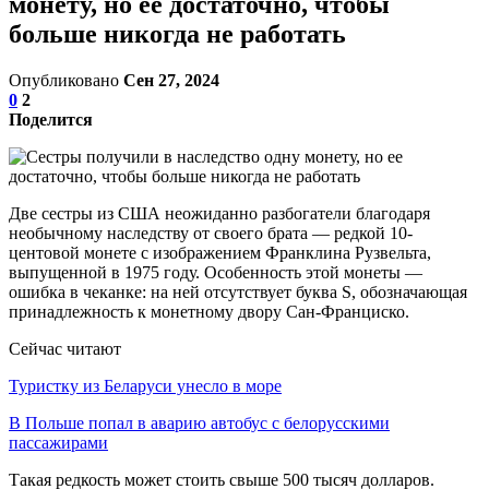
монету, но ее достаточно, чтобы
больше никогда не работать
Опубликовано
Сен 27, 2024
0
2
Поделится
Две сестры из США неожиданно разбогатели благодаря
необычному наследству от своего брата — редкой 10-
центовой монете с изображением Франклина Рузвельта,
выпущенной в 1975 году. Особенность этой монеты —
ошибка в чеканке: на ней отсутствует буква S, обозначающая
принадлежность к монетному двору Сан-Франциско.
Сейчас читают
Туристку из Беларуси унесло в море
В Польше попал в аварию автобус с белорусскими
пассажирами
Такая редкость может стоить свыше 500 тысяч долларов.