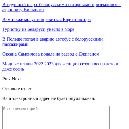
Воздушный шар с белорусскими сигаретами приземлился в
аэропорту Вильнюса
Вам также могут понравиться
Еще от автора
Туристку из Беларуси унесло в море
В Польше попал в аварию автобус с белорусскими
пассажирами
Оксана Самойлова подала на развод с Джиганом
Модные плащи 2022 2023 для женщин сезона весна лето и
даже осень
Prev
Next
Оставьте ответ
Ваш электронный адрес не будет опубликован.