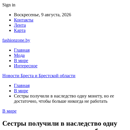
Sign in
Воскресенье, 9 августа, 2026
Контакты
Лента
Карта
fashionzone.by
Главная
Мода
В мире
Интересное
Новости Бреста и Брестской области
Главная
В мире
Сестры получили в наследство одну монету, но ее
достаточно, чтобы больше никогда не работать
В мире
Сестры получили в наследство одну