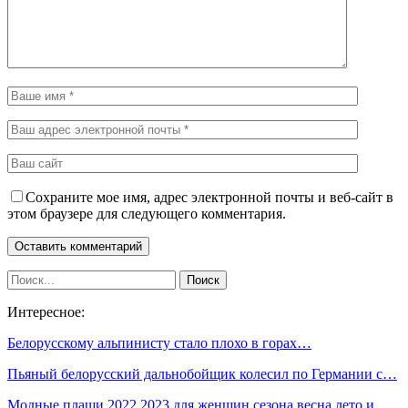
Сохраните мое имя, адрес электронной почты и веб-сайт в
этом браузере для следующего комментария.
Интересное:
Белорусскому альпинисту стало плохо в горах…
Пьяный белорусский дальнобойщик колесил по Германии с…
Модные плащи 2022 2023 для женщин сезона весна лето и