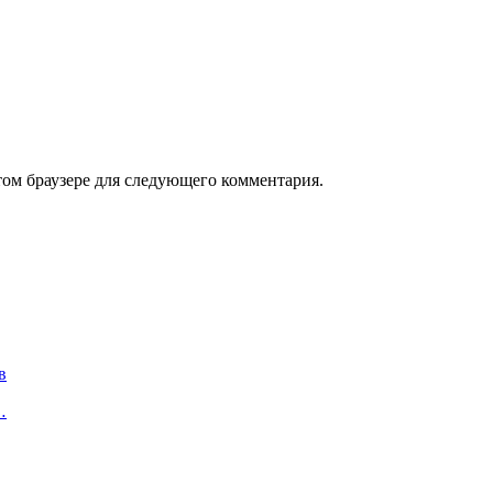
том браузере для следующего комментария.
в
…