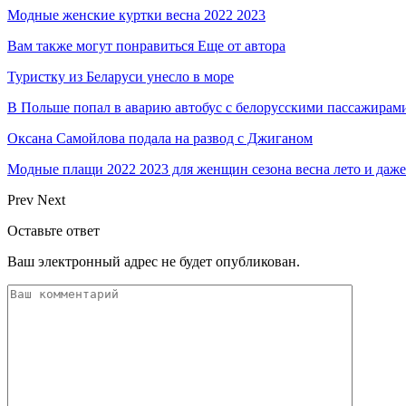
Модные женские куртки весна 2022 2023
Вам также могут понравиться
Еще от автора
Туристку из Беларуси унесло в море
В Польше попал в аварию автобус с белорусскими пассажирам
Оксана Самойлова подала на развод с Джиганом
Модные плащи 2022 2023 для женщин сезона весна лето и даже
Prev
Next
Оставьте ответ
Ваш электронный адрес не будет опубликован.