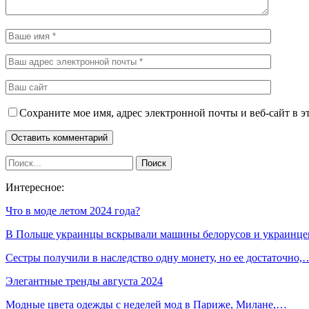
Сохраните мое имя, адрес электронной почты и веб-сайт в э
Интересное:
Что в моде летом 2024 года?
В Польше украинцы вскрывали машины белорусов и украинце
Сестры получили в наследство одну монету, но ее достаточно,
Элегантные тренды августа 2024
Модные цвета одежды с неделей мод в Париже, Милане,…