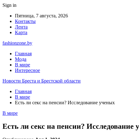
Sign in
Пятница, 7 августа, 2026
Контакты
Лента
Карта
fashionzone.by
Главная
Мода
В мире
Интересное
Новости Бреста и Брестской области
Главная
В мире
Есть ли секс на пенсии? Исследование ученых
В мире
Есть ли секс на пенсии? Исследование 