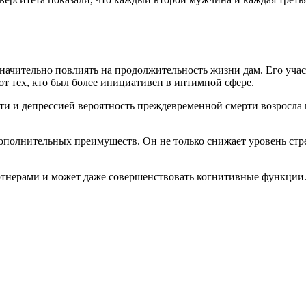
значительно повлиять на продолжительность жизни дам. Его учас
т тех, кто был более инициативен в интимной сфере.
ти и депрессией вероятность преждевременной смерти возросла 
ополнительных преимуществ. Он не только снижает уровень стр
артнерами и может даже совершенствовать когнитивные функции