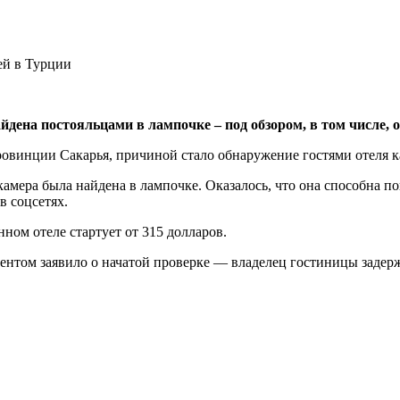
йдена постояльцами в лампочке – под обзором, в том числе, о
овинции Сакарья, причиной стало обнаружение гостями отеля ка
 камера была найдена в лампочке. Оказалось, что она способна по
в соцсетях.
нном отеле стартует от 315 долларов.
ентом заявило о начатой проверке — владелец гостиницы задерж