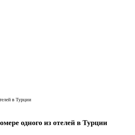
телей в Турции
мере одного из отелей в Турции