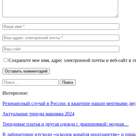
Сохраните мое имя, адрес электронной почты и веб-сайт в э
Интересное:
Резонансный случай в России: в квартире нашли мертвыми дв
Актуальные тренды макияжа 2024
Трендовые платья и другая одежда с драпировкой: модная…
В лаборатории изучили «осколок корабля инопланетян» и пр