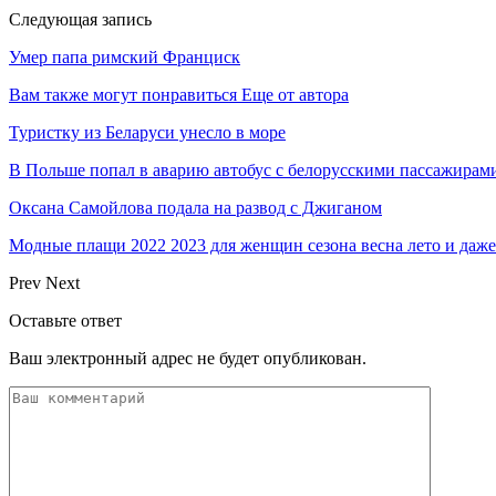
Следующая запись
Умер папа римский Франциск
Вам также могут понравиться
Еще от автора
Туристку из Беларуси унесло в море
В Польше попал в аварию автобус с белорусскими пассажирам
Оксана Самойлова подала на развод с Джиганом
Модные плащи 2022 2023 для женщин сезона весна лето и даже
Prev
Next
Оставьте ответ
Ваш электронный адрес не будет опубликован.