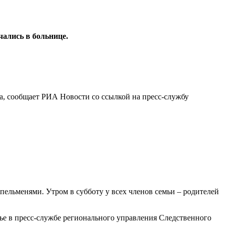
чались в больнице.
ка, сообщает РИА Новости со ссылкой на пресс-службу
пельменями. Утром в субботу у всех членов семьи – родителей
енье в пресс-службе регионального управления Следственного