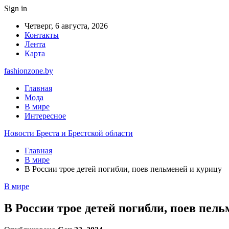
Sign in
Четверг, 6 августа, 2026
Контакты
Лента
Карта
fashionzone.by
Главная
Мода
В мире
Интересное
Новости Бреста и Брестской области
Главная
В мире
В России трое детей погибли, поев пельменей и курицу
В мире
В России трое детей погибли, поев пел