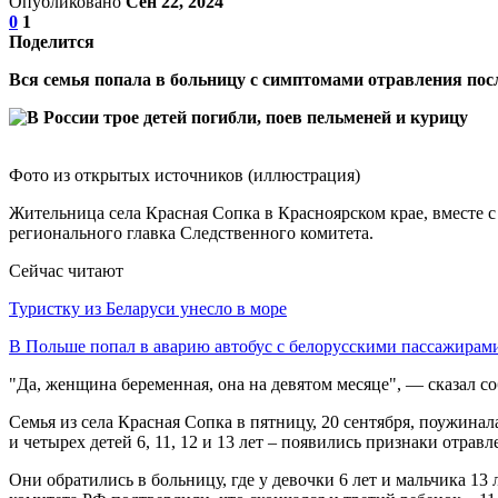
Опубликовано
Сен 22, 2024
0
1
Поделится
Вся семья попала в больницу с симптомами отравления посл
Фото из открытых источников (иллюстрация)
Жительница села Красная Сопка в Красноярском крае, вместе с
регионального главка Следственного комитета.
Сейчас читают
Туристку из Беларуси унесло в море
В Польше попал в аварию автобус с белорусскими пассажирам
"Да, женщина беременная, она на девятом месяце", — сказал со
Семья из села Красная Сопка в пятницу, 20 сентября, поужина
и четырех детей 6, 11, 12 и 13 лет – появились признаки отравл
Они обратились в больницу, где у девочки 6 лет и мальчика 13