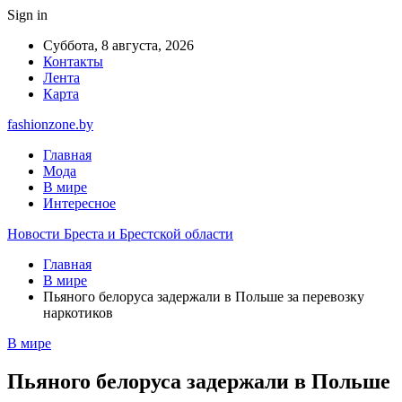
Sign in
Суббота, 8 августа, 2026
Контакты
Лента
Карта
fashionzone.by
Главная
Мода
В мире
Интересное
Новости Бреста и Брестской области
Главная
В мире
Пьяного белоруса задержали в Польше за перевозку
наркотиков
В мире
Пьяного белоруса задержали в Польше