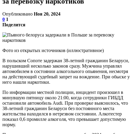
за перевозку наркотиков
Опубликовано
Ноя 20, 2024
0
1
Поделится
Фото из открытых источников (иллюстративное)
В польском Сопоте задержан 38-летний гражданин Беларуси,
нарушивший несколько законов сразу. Мужчина управлял
автомобилем в состоянии алкогольного опьянения, несмотря
на действующий судебный запрет на вождение. При обыске у
него нашли наркотики.
По информации местной полиции, инцидент произошел в
минувшую пятницу около 21:00, когда сотрудники ГИБДД
остановили автомобиль Audi. При проверке выяснилось, что
38-летний гражданин Беларуси без постоянного места
жительства находился в нетрезвом состоянии. Алкотестер
показал 0,6 промилле алкоголя, что превышает допустимую
норму.