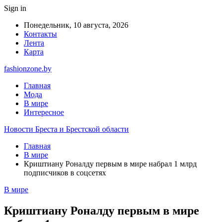
Sign in
Понедельник, 10 августа, 2026
Контакты
Лента
Карта
fashionzone.by
Главная
Мода
В мире
Интересное
Новости Бреста и Брестской области
Главная
В мире
Криштиану Роналду первым в мире набрал 1 млрд
подписчиков в соцсетях
В мире
Криштиану Роналду первым в мире