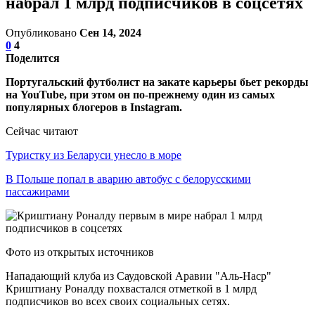
набрал 1 млрд подписчиков в соцсетях
Опубликовано
Сен 14, 2024
0
4
Поделится
Португальский футболист на закате карьеры бьет рекорды
на YouTube, при этом он по-прежнему один из самых
популярных блогеров в Instagram.
Сейчас читают
Туристку из Беларуси унесло в море
В Польше попал в аварию автобус с белорусскими
пассажирами
Фото из открытых источников
Нападающий клуба из Саудовской Аравии "Аль-Наср"
Криштиану Роналду похвастался отметкой в 1 млрд
подписчиков во всех своих социальных сетях.