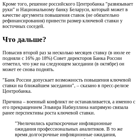
Кроме того, решение российского Центробанка "развязывает
руки" и Национальному банку Беларуси, который может в
качестве аргумента повышения ставок (не обязательно
рефинансирования) привести размер ключевой ставки у
восточных соседей.
Что дальше?
Повысив второй раз за несколько месяцев ставку (в июле ее
подняли с 16% до 18%) Совет директоров Банка России
отметил, что уже на следующем заседании (в октябре) он
может ее снова поднять.
"Банк России допускает возможность повышения ключевой
ставки на ближайшем заседании", – сказано в пресс-релизе
Центробанка.
Причина – военный конфликт не останавливается, а именно с
его прекращением Эльвира Набиуллина напрямую связала
ранее перспективы роста ключевой ставки.
"Увеличились краткосрочные инфляционные
ожидания профессиональных аналитиков. В то же
время долгосрочные инфляционные ожидания,