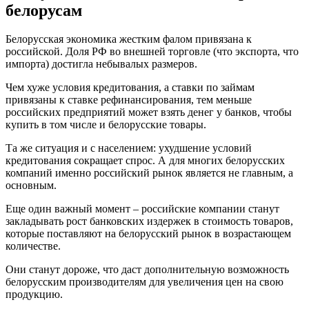
белорусам
Белорусская экономика жестким фалом привязана к
российской. Доля РФ во внешней торговле (что экспорта, что
импорта) достигла небывалых размеров.
Чем хуже условия кредитования, а ставки по займам
привязаны к ставке рефинансирования, тем меньше
российских предприятий может взять денег у банков, чтобы
купить в том числе и белорусские товары.
Та же ситуация и с населением: ухудшение условий
кредитования сокращает спрос. А для многих белорусских
компаний именно российский рынок является не главным, а
основным.
Еще один важный момент – российские компании станут
закладывать рост банковских издержек в стоимость товаров,
которые поставляют на белорусский рынок в возрастающем
количестве.
Они станут дороже, что даст дополнительную возможность
белорусским производителям для увеличения цен на свою
продукцию.