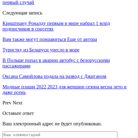
первый случай
Следующая запись
Криштиану Роналду первым в мире набрал 1 млрд
подписчиков в соцсетях
Вам также могут понравиться
Еще от автора
Туристку из Беларуси унесло в море
В Польше попал в аварию автобус с белорусскими
пассажирами
Оксана Самойлова подала на развод с Джиганом
Модные плащи 2022 2023 для женщин сезона весна лето и
даже осень
Prev
Next
Оставьте ответ
Ваш электронный адрес не будет опубликован.