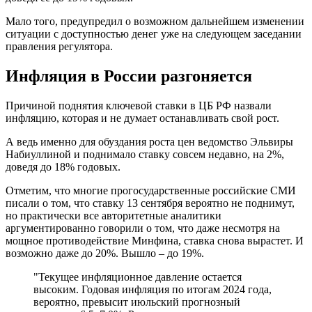
Мало того, предупредил о возможном дальнейшем изменении
ситуации с доступностью денег уже на следующем заседании
правления регулятора.
Инфляция в России разгоняется
Причиной поднятия ключевой ставки в ЦБ РФ назвали
инфляцию, которая и не думает останавливать свой рост.
А ведь именно для обуздания роста цен ведомство Эльвиры
Набиуллиной и поднимало ставку совсем недавно, на 2%,
доведя до 18% годовых.
Отметим, что многие прогосударственные российские СМИ
писали о том, что ставку 13 сентября вероятно не поднимут,
но практически все авторитетные аналитики
аргументированно говорили о том, что даже несмотря на
мощное противодействие Минфина, ставка снова вырастет. И
возможно даже до 20%. Вышло – до 19%.
"Текущее инфляционное давление остается
высоким. Годовая инфляция по итогам 2024 года,
вероятно, превысит июльский прогнозный