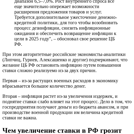
диапазон 6,5–7,0%. Рост внутреннего спроса все
еще значительно опережает возможности
расширения предложения товаров и услуг.
Требуется дополнительное ужесточение денежно-
кредитной политики, для того чтобы возобновить
процесс дезинфляции, снизить инфляционные
ожидания и обеспечить возвращение инфляции к
цели в 2025 году", – обосновал свое решение ЦБ
РФ.
При этом авторитетные российские экономисты-аналитики
(Липчиц, Гуриев, Алексашенко и другие) подчеркивают, что
желание ЦБ РФ остановить инфляцию путем повышения
ставки сложно реализуемо из-за двух причин.
Первая – из-за растущих военных расходов в экономику
вбрасывается большое количество денег.
Вторая – инфляция растет из-за увеличения издержек, и
поднятие ставки слабо влияет на этот процесс. Дело в том, что
госпредприятия получают деньги из бюджета авансом, и при
производстве военной продукции им величина кредитной
ставки не важна.
Чем увеличение ставки в РФ грозит