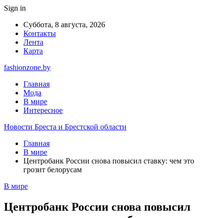
Sign in
Суббота, 8 августа, 2026
Контакты
Лента
Карта
fashionzone.by
Главная
Мода
В мире
Интересное
Новости Бреста и Брестской области
Главная
В мире
Центробанк России снова повысил ставку: чем это
грозит белорусам
В мире
Центробанк России снова повысил