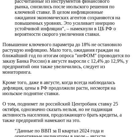
рассчитанные из инструментов финансового
рынка, снизились после июльского решения по
ключевой ставке. В целом инфляционные
ожидания экономических агентов сохраняются на
повышенных уровнях. Это усиливает инерцию
устойчивой инфляции", – намекнули в ЦБ РФ о
вероятности скорого увеличения ставки.
Повышение ключевого параметра до 18% не остановило
растущую инфляцию. Мало того, ожидания граждан на
ближайший год по итогам опроса "инФОМ" (проводится по
заказу Банка России) в августе выросли с 12,4% до 12,9%, у
предприятий они также увеличились, следует из
мониторинга.
Кроме того, даже в августе, когда всегда наблюдалась
дефляция, цены в РФ продолжили расти, несмотря на
июльское поднятие ставки.
О том, поднимет ли российский Центробанк ставку 25
октября, однозначно сказать нельзя, но не падающая
активность населения, продолжающего брать кредиты, а
также предприятий намекают на это.
"Данные по ВВП за II квартал 2024 года и
оперативные индикаторы в июле – августе