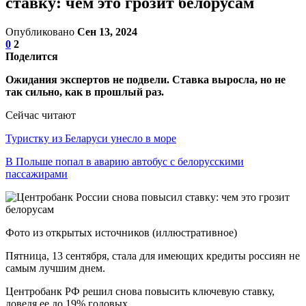
ставку: чем это грозит белорусам
Опубликовано
Сен 13, 2024
0
2
Поделится
Ожидания экспертов не подвели. Ставка выросла, но не
так сильно, как в прошлый раз.
Сейчас читают
Туристку из Беларуси унесло в море
В Польше попал в аварию автобус с белорусскими
пассажирами
Фото из открытых источников (иллюстративное)
Пятница, 13 сентября, стала для имеющих кредиты россиян не
самым лучшим днем.
Центробанк РФ решил снова повысить ключевую ставку,
доведя ее до 19% годовых.