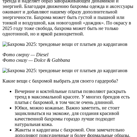
тренда и наделяет образ завораживающей динамикой и
энергией. Благодаря движению бахромы одежда и аксессуары
оживают и добавляют нашему образу дополнительной
энергичности. Бахрома может быть густой и пышной или
тонкой и воздушной, как новогодний «дождик». По окрасу в
2025 году тоже свобода, бахрома может быть не только
однотонной, но и яркой разноцветной.
Фото сверху — Diesel
Фото снизу — Dolce & Gabbana
Какие вещи с бахромой выбрать для своего гардероба?
Вечерние и коктейльные платья позволяют раскрыть
тренд в максимальной красоте. У многих брендов есть
платья с бахромой, в том числе очень длинной.
Юбки, можно кожаные. Важно заметить, не стоит
зацикливаться на экокоже, для создания красивой
качественной бахромы гораздо лучше подходит
натуральная кожа.
Жакеты и кардиганы с бахромой. Они замечательно
дополняют повседневные и более формальные образы,