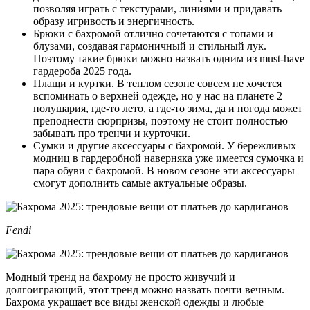
позволяя играть с текстурами, линиями и придавать
образу игривость и энергичность.
Брюки с бахромой отлично сочетаются с топами и
блузами, создавая гармоничный и стильный лук.
Поэтому такие брюки можно назвать одним из must-have
гардероба 2025 года.
Плащи и куртки. В теплом сезоне совсем не хочется
вспоминать о верхней одежде, но у нас на планете 2
полушария, где-то лето, а где-то зима, да и погода может
преподнести сюрпризы, поэтому не стоит полностью
забывать про тренчи и курточки.
Сумки и другие аксессуары с бахромой. У бережливых
модниц в гардеробной наверняка уже имеется сумочка и
пара обуви с бахромой. В новом сезоне эти аксессуары
смогут дополнить самые актуальные образы.
Fendi
Модный тренд на бахрому не просто живучий и
долгоиграющий, этот тренд можно назвать почти вечным.
Бахрома украшает все виды женской одежды и любые