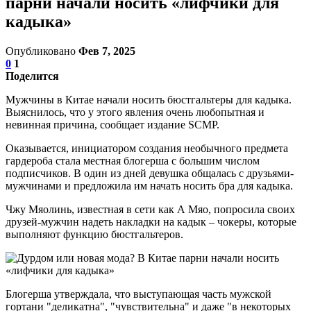
парни начали носить «лифчики для
кадыка»
Опубликовано
Фев 7, 2025
0
1
Поделится
Мужчины в Китае начали носить бюстгальтеры для кадыка.
Выяснилось, что у этого явления очень любопытная и
невинная причина, сообщает издание SCMP.
Оказывается, инициатором создания необычного предмета
гардероба стала местная блогерша с большим числом
подписчиков. В один из дней девушка общалась с друзьями-
мужчинами и предложила им начать носить бра для кадыка.
Чжу Мяолинь, известная в сети как А Мяо, попросила своих
друзей-мужчин надеть накладки на кадык – чокеры, которые
выполняют функцию бюстгальтеров.
Блогерша утверждала, что выступающая часть мужской
гортани "деликатна", "чувствительна" и даже "в некоторых