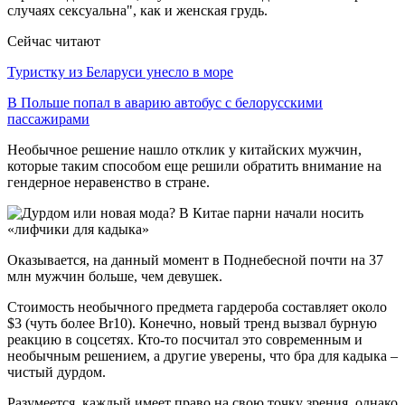
случаях сексуальна", как и женская грудь.
Сейчас читают
Туристку из Беларуси унесло в море
В Польше попал в аварию автобус с белорусскими
пассажирами
Необычное решение нашло отклик у китайских мужчин,
которые таким способом еще решили обратить внимание на
гендерное неравенство в стране.
Оказывается, на данный момент в Поднебесной почти на 37
млн мужчин больше, чем девушек.
Стоимость необычного предмета гардероба составляет около
$3 (чуть более Br10). Конечно, новый тренд вызвал бурную
реакцию в соцсетях. Кто-то посчитал это современным и
необычным решением, а другие уверены, что бра для кадыка –
чистый дурдом.
Разумеется, каждый имеет право на свою точку зрения, однако