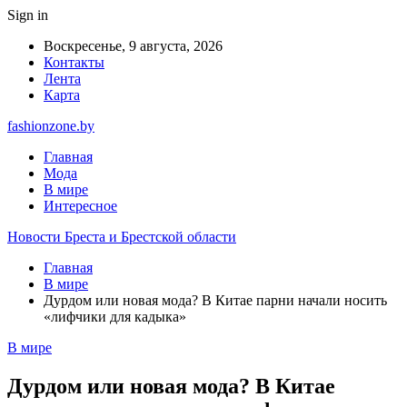
Sign in
Воскресенье, 9 августа, 2026
Контакты
Лента
Карта
fashionzone.by
Главная
Мода
В мире
Интересное
Новости Бреста и Брестской области
Главная
В мире
Дурдом или новая мода? В Китае парни начали носить
«лифчики для кадыка»
В мире
Дурдом или новая мода? В Китае