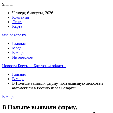
Sign in
Четверг, 6 августа, 2026
Контакты
Лента
Карта
fashionzone.by
Главная
Мода
В мире
Интересное
Новости Бреста и Брестской области
Главная
В мире
В Польше выявили фирму, поставлявшую люксовые
автомобили в Россию через Беларусь
В мире
В Польше выявили фирму,