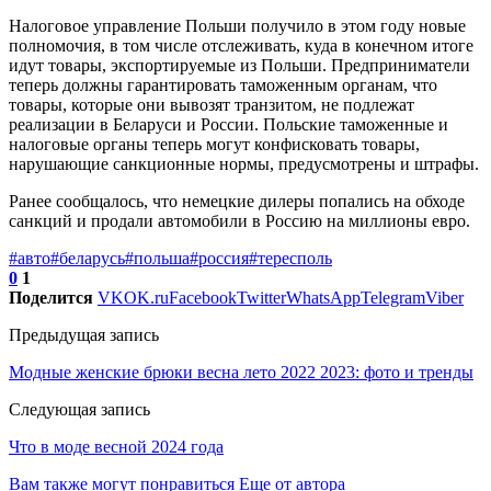
Налоговое управление Польши получило в этом году новые
полномочия, в том числе отслеживать, куда в конечном итоге
идут товары, экспортируемые из Польши. Предприниматели
теперь должны гарантировать таможенным органам, что
товары, которые они вывозят транзитом, не подлежат
реализации в Беларуси и России. Польские таможенные и
налоговые органы теперь могут конфисковать товары,
нарушающие санкционные нормы, предусмотрены и штрафы.
Ранее сообщалось, что немецкие дилеры попались на обходе
санкций и продали автомобили в Россию на миллионы евро.
#авто
#беларусь
#польша
#россия
#тересполь
0
1
Поделится
VK
OK.ru
Facebook
Twitter
WhatsApp
Telegram
Viber
Предыдущая запись
Модные женские брюки весна лето 2022 2023: фото и тренды
Следующая запись
Что в моде весной 2024 года
Вам также могут понравиться
Еще от автора