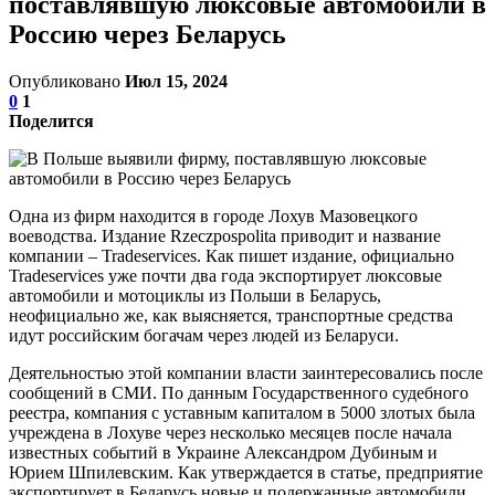
поставлявшую люксовые автомобили в
Россию через Беларусь
Опубликовано
Июл 15, 2024
0
1
Поделится
Одна из фирм находится в городе Лохув Мазовецкого
воеводства. Издание Rzeczpospolita приводит и название
компании – Tradeservices. Как пишет издание, официально
Tradeservices уже почти два года экспортирует люксовые
автомобили и мотоциклы из Польши в Беларусь,
неофициально же, как выясняется, транспортные средства
идут российским богачам через людей из Беларуси.
Деятельностью этой компании власти заинтересовались после
сообщений в СМИ. По данным Государственного судебного
реестра, компания с уставным капиталом в 5000 злотых была
учреждена в Лохуве через несколько месяцев после начала
известных событий в Украине Александром Дубиным и
Юрием Шпилевским. Как утверждается в статье, предприятие
экспортирует в Беларусь новые и подержанные автомобили