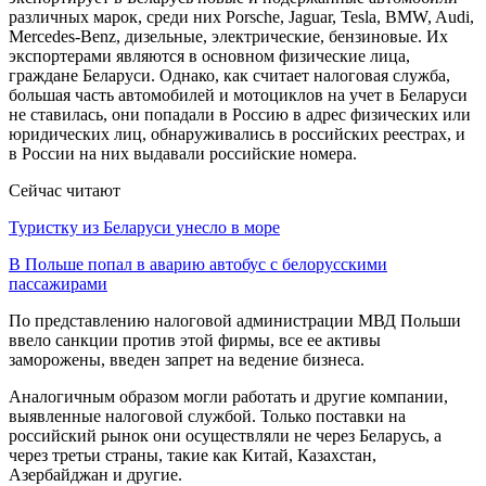
различных марок, среди них Porsche, Jaguar, Tesla, BMW, Audi,
Mercedes-Benz, дизельные, электрические, бензиновые. Их
экспортерами являются в основном физические лица,
граждане Беларуси. Однако, как считает налоговая служба,
большая часть автомобилей и мотоциклов на учет в Беларуси
не ставилась, они попадали в Россию в адрес физических или
юридических лиц, обнаруживались в российских реестрах, и
в России на них выдавали российские номера.
Сейчас читают
Туристку из Беларуси унесло в море
В Польше попал в аварию автобус с белорусскими
пассажирами
По представлению налоговой администрации МВД Польши
ввело санкции против этой фирмы, все ее активы
заморожены, введен запрет на ведение бизнеса.
Аналогичным образом могли работать и другие компании,
выявленные налоговой службой. Только поставки на
российский рынок они осуществляли не через Беларусь, а
через третьи страны, такие как Китай, Казахстан,
Азербайджан и другие.