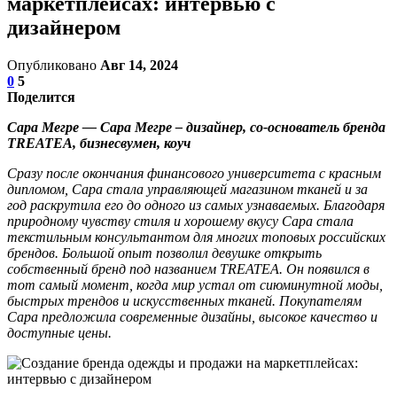
маркетплейсах: интервью с
дизайнером
Опубликовано
Авг 14, 2024
0
5
Поделится
Сара Мегре — Сара Мегре – дизайнер, со-основатель бренда
TREATEA, бизнесвумен, коуч
Сразу после окончания финансового университета с красным
дипломом, Сара стала управляющей магазином тканей и за
год раскрутила его до одного из самых узнаваемых. Благодаря
природному чувству стиля и хорошему вкусу Сара стала
текстильным консультантом для многих топовых российских
брендов. Большой опыт позволил девушке открыть
собственный бренд под названием TREATEA. Он появился в
тот самый момент, когда мир устал от сиюминутной моды,
быстрых трендов и искусственных тканей. Покупателям
Сара предложила современные дизайны, высокое качество и
доступные цены.