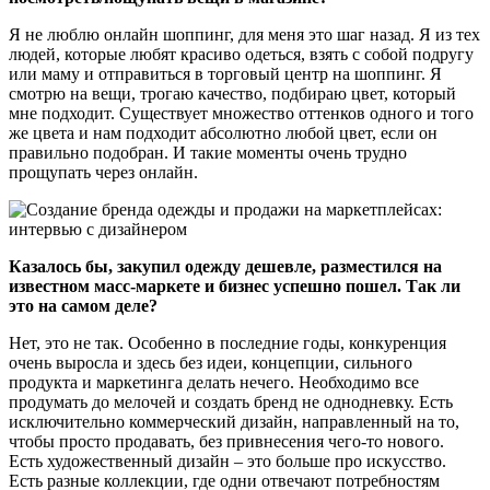
Я не люблю онлайн шоппинг, для меня это шаг назад. Я из тех
людей, которые любят красиво одеться, взять с собой подругу
или маму и отправиться в торговый центр на шоппинг. Я
смотрю на вещи, трогаю качество, подбираю цвет, который
мне подходит. Существует множество оттенков одного и того
же цвета и нам подходит абсолютно любой цвет, если он
правильно подобран. И такие моменты очень трудно
прощупать через онлайн.
Казалось бы, закупил одежду дешевле, разместился на
известном масс-маркете и бизнес успешно пошел. Так ли
это на самом деле?
Нет, это не так. Особенно в последние годы, конкуренция
очень выросла и здесь без идеи, концепции, сильного
продукта и маркетинга делать нечего. Необходимо все
продумать до мелочей и создать бренд не однодневку. Есть
исключительно коммерческий дизайн, направленный на то,
чтобы просто продавать, без привнесения чего-то нового.
Есть художественный дизайн – это больше про искусство.
Есть разные коллекции, где одни отвечают потребностям