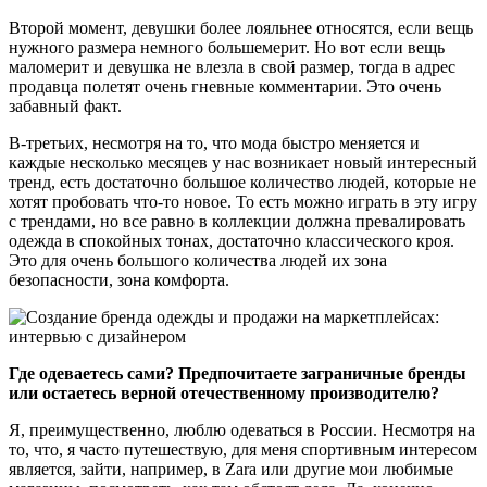
Второй момент, девушки более лояльнее относятся, если вещь
нужного размера немного большемерит. Но вот если вещь
маломерит и девушка не влезла в свой размер, тогда в адрес
продавца полетят очень гневные комментарии. Это очень
забавный факт.
В-третьих, несмотря на то, что мода быстро меняется и
каждые несколько месяцев у нас возникает новый интересный
тренд, есть достаточно большое количество людей, которые не
хотят пробовать что-то новое. То есть можно играть в эту игру
с трендами, но все равно в коллекции должна превалировать
одежда в спокойных тонах, достаточно классического кроя.
Это для очень большого количества людей их зона
безопасности, зона комфорта.
Где одеваетесь сами? Предпочитаете заграничные бренды
или остаетесь верной отечественному производителю?
Я, преимущественно, люблю одеваться в России. Несмотря на
то, что, я часто путешествую, для меня спортивным интересом
является, зайти, например, в Zara или другие мои любимые