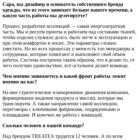
Сара, вы дизайнер и основатель собственного бренда
одежды, что из этого занимает больше вашего времени, а
какую часть работы вы делегируете?
Процесс разработки коллекций — самая энергозатратная
часть. Мы и рисуем принты и работаем над составами тканей,
чтобы изделие служило долго, было легче в эксплуатации и
при этом комфортно в носке. Эти параметры сложно
уместить. Но во всех процессах у меня есть топ менеджеры и
сотрудники, которые помогают и выполняют свой объем
работы. Система построена таким образом, что я делаю то, от
чего получаю удовольствие, всё остальное делает команда.
Чем именно занимаетесь и какой фронт работы лежит
именно на вас?
На мне стратегическое планирование движения компании,
формирование видения продукта и миссии, которые мы
транслируем. А также направление самой коллекции,
переговоры с ключевыми фабриками, подрядчиками и
площадками. И конечно же работа с командой.
Сколько человек в вашей команде?
Над брендом TREATEA трудится 12 человек. А по всем