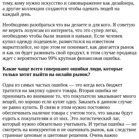
тому, кому нужно искусство и самовыражение как дизайнера,
а другие коллекции создаются чтобы одевать людей на
каждый день.
Необходимо разобраться что вы делаете и для кого. Я советую
не верить лозунгам из интернета, что это супер легко,
необходимо чтобы были знания и навыки. Если человек
купил одежду подешевле, разместился на известном
маркетплейсе, но при этом не понимает, как двигается рынок
и как он будет развивать свой продукт, в этом случае продавца
ждет с вероятностью 99% крупная финансовая ошибка.
Какие чаще всего совершают ошибки люди, которые
только хотят выйти на онлайн рынок?
Одна из самых частых ошибок — это когда весь бюджет
тратится на закупку одного товара. Вторая ошибка не
принимать во внимание то, что покупатели заказывают много
вещей, но хорошо если купят одну. Заказать в данном случае
не равно купить. В связи в этим нужно постоянно
обеспечивать наличие товара с учетом того, что заказы будут
ездить к покупателям и от них. Это логистический лаг,
который нужно обязательно учитывать. И третья ошибка — не
смотреть на конкурентов и не оценивать рынок, как следствие
странные ценовые и цветовые решения. Очень важно