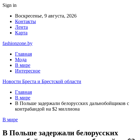
Sign in
Воскресенье, 9 августа, 2026
Контакты
Лента
Карта
fashionzone.by
Главная
Мода
В мире
Интересное
Новости Бреста и Брестской области
Главная
В мире
В Польше задержали белорусских дальнобойщиков с
контрабандой на $2 миллиона
В мире
В Польше задержали белорусских