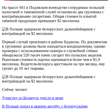
На трассе S61 в Подляском воеводстве сотрудники польской
налоговой и таможенной служб остановили два грузовика с
контрабандными сигаретами. Общая стоимость изъятой
табачной продукции превышает $2 миллиона.
Первый случай произошел в районе Будзиско. По документам
в грузовике должны были находиться кондиционеры, однако
проверка с использованием сканера и служебной собаки
обнаружила 520 тысяч пачек сигарет без польских акцизов.
Рыночная стоимость партии оценивается более чем в $1,9
миллиона. Водителя-белоруса арестовали на три месяца, ему
грозит до 10 лет тюрьмы.
Сейчас читают
Туристку из Беларуси унесло в море
В Польше попал в аварию автобус с белорусскими