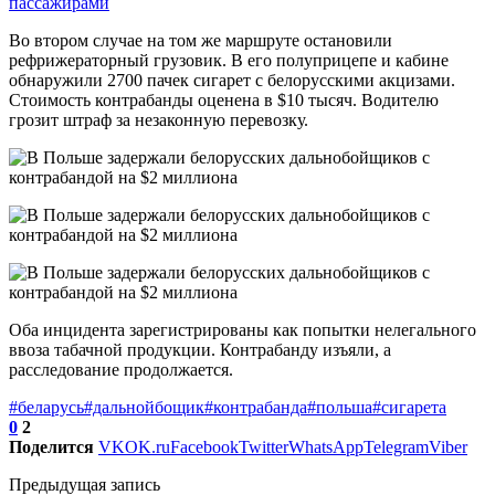
пассажирами
Во втором случае на том же маршруте остановили
рефрижераторный грузовик. В его полуприцепе и кабине
обнаружили 2700 пачек сигарет с белорусскими акцизами.
Стоимость контрабанды оценена в $10 тысяч. Водителю
грозит штраф за незаконную перевозку.
Оба инцидента зарегистрированы как попытки нелегального
ввоза табачной продукции. Контрабанду изъяли, а
расследование продолжается.
#беларусь
#дальнойбощик
#контрабанда
#польша
#сигарета
0
2
Поделится
VK
OK.ru
Facebook
Twitter
WhatsApp
Telegram
Viber
Предыдущая запись