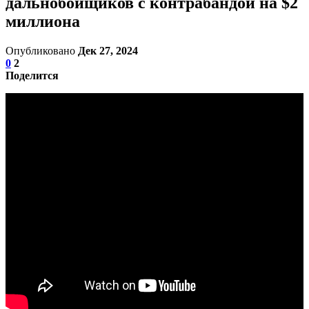
дальнобойщиков с контрабандой на $2
миллиона
Опубликовано
Дек 27, 2024
0
2
Поделится