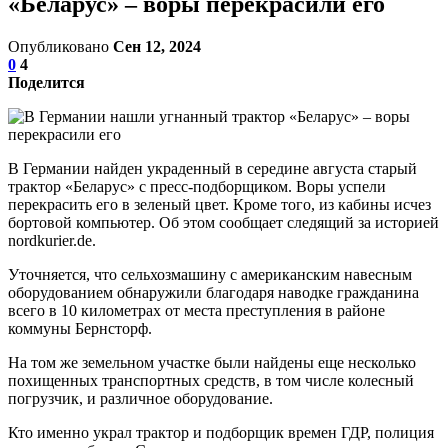
«Беларус» – воры перекрасили его
Опубликовано
Сен 12, 2024
0
4
Поделится
В Германии найден украденный в середине августа старый
трактор «Беларус» с пресс-подборщиком. Воры успели
перекрасить его в зеленый цвет. Кроме того, из кабины исчез
бортовой компьютер. Об этом сообщает следящий за историей
nordkurier.de.
Уточняется, что сельхозмашину с американским навесным
оборудованием обнаружили благодаря наводке гражданина
всего в 10 километрах от места преступления в районе
коммуны Бернсторф.
На том же земельном участке были найдены еще несколько
похищенных транспортных средств, в том числе колесный
погрузчик, и различное оборудование.
Кто именно украл трактор и подборщик времен ГДР, полиция