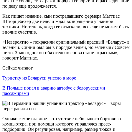
пока не сообщает. Стражи порядка говорят, что расследование
по делу еще продолжается.
Как пишет издание, сын пострадавшего фермера Маттиас
Штюрцебехер две недели ждал возвращения угнанной
техники. Но теперь, когда ее отыскали, все еще не может быть
вполне счастлив.
«Невероятно – покрасили оригинальный красный «Беларус» в
зеленый. Синий был бы в порядке вещей, но зеленый? Совсем
не то. Знаю одно: он обязательно снова станет красным», –
говорит Маттиас.
Сейчас читают
Туристку из Беларуси унесло в море
В Польше попал в аварию автобус с белорусскими
пассажирами
Однако самое главное – отсутствие небольшого бортового
компьютера, при помощи которого управлялся пресс-
подборщик. Он регулировал, например, размер тюков и