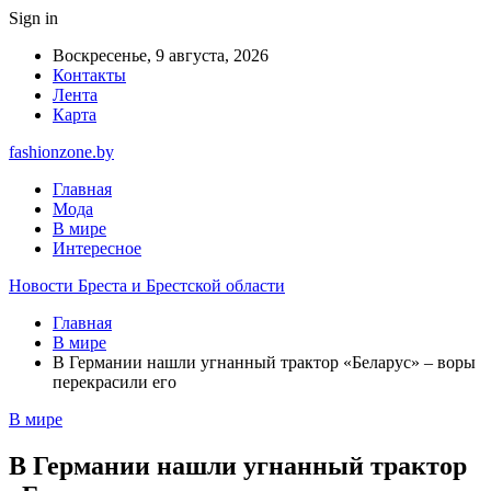
Sign in
Воскресенье, 9 августа, 2026
Контакты
Лента
Карта
fashionzone.by
Главная
Мода
В мире
Интересное
Новости Бреста и Брестской области
Главная
В мире
В Германии нашли угнанный трактор «Беларус» – воры
перекрасили его
В мире
В Германии нашли угнанный трактор