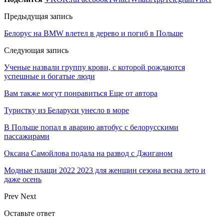
Предыдущая запись
Белорус на BMW влетел в дерево и погиб в Польше
Следующая запись
Ученые назвали группу крови, с которой рождаются
успешные и богатые люди
Вам также могут понравиться
Еще от автора
Туристку из Беларуси унесло в море
В Польше попал в аварию автобус с белорусскими
пассажирами
Оксана Самойлова подала на развод с Джиганом
Модные плащи 2022 2023 для женщин сезона весна лето и
даже осень
Prev
Next
Оставьте ответ