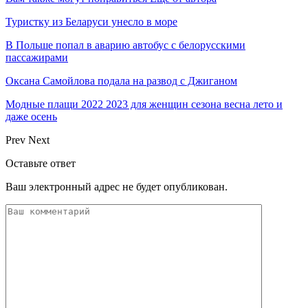
Туристку из Беларуси унесло в море
В Польше попал в аварию автобус с белорусскими
пассажирами
Оксана Самойлова подала на развод с Джиганом
Модные плащи 2022 2023 для женщин сезона весна лето и
даже осень
Prev
Next
Оставьте ответ
Ваш электронный адрес не будет опубликован.