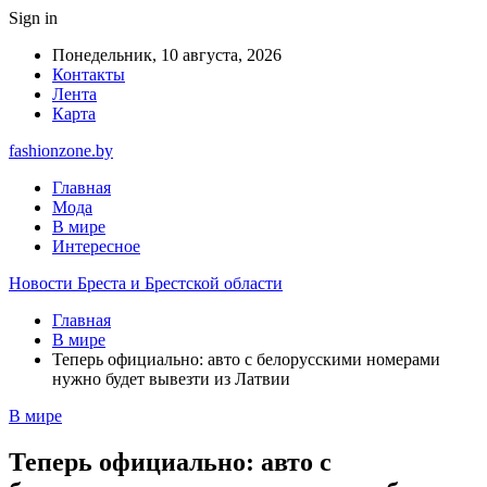
Sign in
Понедельник, 10 августа, 2026
Контакты
Лента
Карта
fashionzone.by
Главная
Мода
В мире
Интересное
Новости Бреста и Брестской области
Главная
В мире
Теперь официально: авто с белорусскими номерами
нужно будет вывезти из Латвии
В мире
Теперь официально: авто с