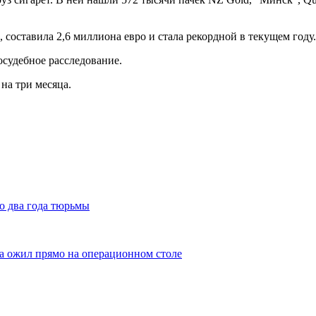
составила 2,6 миллиона евро и стала рекордной в текущем году.
осудебное расследование.
на три месяца.
о два года тюрьмы
а ожил прямо на операционном столе