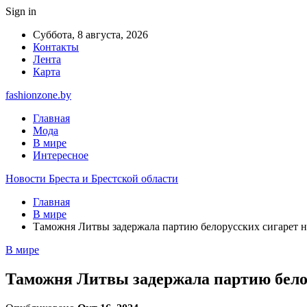
Sign in
Суббота, 8 августа, 2026
Контакты
Лента
Карта
fashionzone.by
Главная
Мода
В мире
Интересное
Новости Бреста и Брестской области
Главная
В мире
Таможня Литвы задержала партию белорусских сигарет н
В мире
Таможня Литвы задержала партию белор