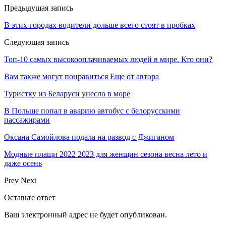
Предыдущая запись
В этих городах водители дольше всего стоят в пробках
Следующая запись
Топ-10 самых высокооплачиваемых людей в мире. Кто они?
Вам также могут понравиться
Еще от автора
Туристку из Беларуси унесло в море
В Польше попал в аварию автобус с белорусскими
пассажирами
Оксана Самойлова подала на развод с Джиганом
Модные плащи 2022 2023 для женщин сезона весна лето и
даже осень
Prev
Next
Оставьте ответ
Ваш электронный адрес не будет опубликован.