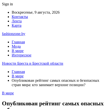
Sign in
Воскресенье, 9 августа, 2026
Контакты
Лента
Карта
fashionzone.by
Главная
Мода
В мире
Интересное
Новости Бреста и Брестской области
Главная
В мире
Опубликован рейтинг самых опасных и безопасных
стран мира: кто занимает верхние позиции?
В мире
Опубликован рейтинг самых опасных