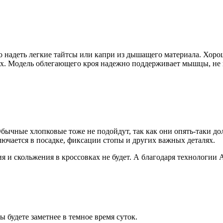
о надеть легкие тайтсы или капри из дышащего материала. Хоро
х. Модель облегающего кроя надежно поддерживает мышцы, не н
. Обычные хлопковые тоже не подойдут, так как они опять-таки д
ючается в посадке, фиксации стопы и других важных деталях.
 и скольжения в кроссовках не будет. А благодаря технологии 
 будете заметнее в темное время суток.