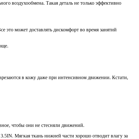
ного воздухообмена. Такая деталь не только эффективно
Все это может доставлять дискомфорт во время занятий
още.
врезаются в кожу даже при интенсивном движении. Кстати,
вное, чтобы они не стесняли движений.
3.5IN. Мягкая ткань нижней части хорошо отводит влагу за