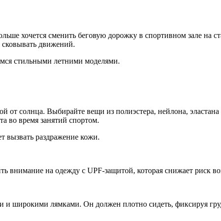
больше хочется сменить беговую дорожку в спортивном зале на 
е сковывать движений.
елимся стильными летними моделями.
ой от солнца. Выбирайте вещи из полиэстера, нейлона, эластана
та во время занятий спортом.
ет вызвать раздражение кожи.
ть внимание на одежду с UPF-защитой, которая снижает риск во
и и широкими лямками. Он должен плотно сидеть, фиксируя груд