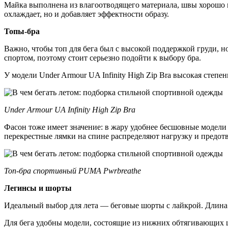
Майка выполнена из влагоотводящего материала, швы хорошо п
охлаждает, но и добавляет эффектности образу.
Топы-бра
Важно, чтобы топ для бега был с высокой поддержкой груди, но
спортом, поэтому стоит серьезно подойти к выбору бра.
У модели Under Armour UA Infinity High Zip Bra высокая степе
Under Armour UA Infinity High Zip Bra
Фасон тоже имеет значение: в жару удобнее бесшовные модели
перекрестные лямки на спине распределяют нагрузку и предот
Топ-бра спортивный PUMA Pwrbreathe
Легинсы и шорты
Идеальный выбор для лета — беговые шорты с лайкрой. Длина м
Для бега удобны модели, состоящие из нижних обтягивающих ш