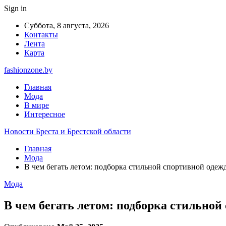
Sign in
Суббота, 8 августа, 2026
Контакты
Лента
Карта
fashionzone.by
Главная
Мода
В мире
Интересное
Новости Бреста и Брестской области
Главная
Мода
В чем бегать летом: подборка стильной спортивной одеж
Мода
В чем бегать летом: подборка стильно