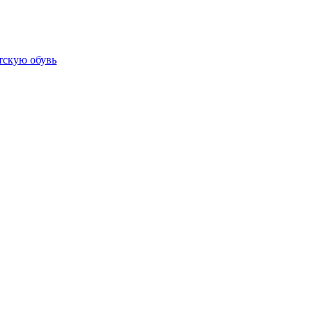
тскую обувь