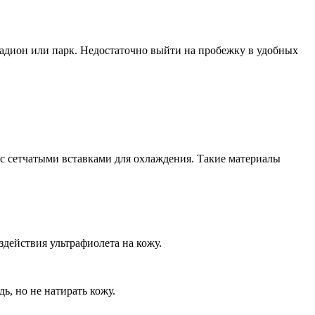
стадион или парк. Недостаточно выйти на пробежку в удобных
 с сетчатыми вставками для охлаждения. Такие материалы
здействия ультрафиолета на кожу.
ь, но не натирать кожу.