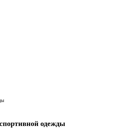
ды
й спортивной одежды