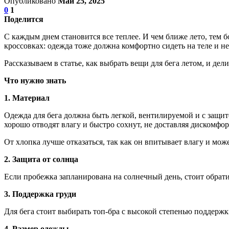
Опубликовано
Май 25, 2025
0
1
Поделится
С каждым днем становится все теплее. И чем ближе лето, тем 
кроссовках: одежда тоже должна комфортно сидеть на теле и н
Рассказываем в статье, как выбрать вещи для бега летом, и д
Что нужно знать
1. Материал
Одежда для бега должна быть легкой, вентилируемой и с защит
хорошо отводят влагу и быстро сохнут, не доставляя дискомфор
От хлопка лучше отказаться, так как он впитывает влагу и мож
2. Защита от солнца
Если пробежка запланирована на солнечный день, стоит обрати
3. Поддержка груди
Для бега стоит выбирать топ-бра с высокой степенью поддержк
4. Размер одежды