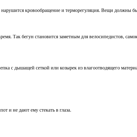
 нарушится кровообращение и терморегуляция. Вещи должны быть
 время. Так бегун становится заметным для велосипедистов, сам
 кепка с дышащей сеткой или козырек из влагоотводящего матери
т и не дают ему стекать в глаза.