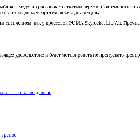
выбирать модели кроссовок с сетчатым верхом. Современные те
ки стопы для комфорта на любых дистанциях.
 сцеплением, как у кроссовок PUMA Skyrocket Lite Alt. Прочна
оящее удовольствие и будет мотивировать не пропускать тренир
ылся — что было дальше
 тренде