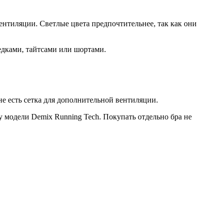
ентиляции. Светлые цвета предпочтительнее, так как они
едками, тайтсами или шортами.
не есть сетка для дополнительной вентиляции.
у модели Demix Running Tech. Покупать отдельно бра не