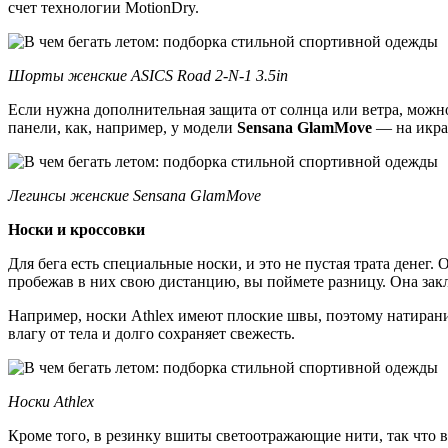
счет технологии MotionDry.
Шорты женские ASICS Road 2-N-1 3.5in
Если нужна дополнительная защита от солнца или ветра, можн
панели, как, например, у модели
Sensana GlamMove
— на икра
Легинсы женские Sensana GlamMove
Носки и кроссовки
Для бега есть специальные носки, и это не пустая трата денег
пробежав в них свою дистанцию, вы поймете разницу. Она закл
Например, носки Athlex имеют плоские швы, поэтому натирания
влагу от тела и долго сохраняет свежесть.
Носки Athlex
Кроме того, в резинку вшиты светоотражающие нити, так что вы