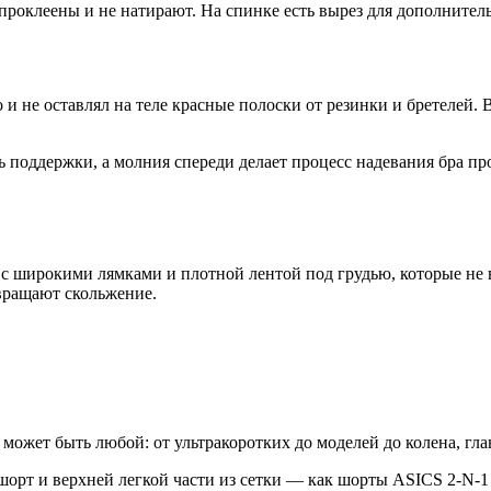
роклеены и не натирают. На спинке есть вырез для дополнитель
 и не оставлял на теле красные полоски от резинки и бретелей. 
нь поддержки, а молния спереди делает процесс надевания бра пр
 с широкими лямками и плотной лентой под грудью, которые не 
вращают скольжение.
ожет быть любой: от ультракоротких до моделей до колена, гла
орт и верхней легкой части из сетки — как шорты ASICS 2-N-1 