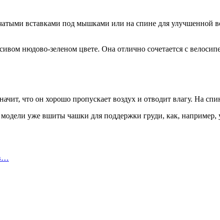
етчатыми вставками под мышками или на спине для улучшенной в
сивом нюдово-зеленом цвете. Она отлично сочетается с велосип
начит, что он хорошо пропускает воздух и отводит влагу. На спи
 модели уже вшиты чашки для поддержки груди, как, например, 
 в…