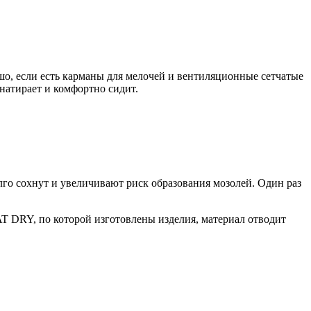
шо, если есть карманы для мелочей и вентиляционные сетчатые
атирает и комфортно сидит.
олго сохнут и увеличивают риск образования мозолей. Один раз
AT DRY, по которой изготовлены изделия, материал отводит