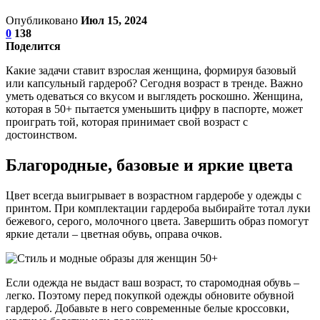
Опубликовано
Июл 15, 2024
0
138
Поделится
Какие задачи ставит взрослая женщина, формируя базовый
или капсульный гардероб? Сегодня возраст в тренде. Важно
уметь одеваться со вкусом и выглядеть роскошно. Женщина,
которая в 50+ пытается уменьшить цифру в паспорте, может
проиграть той, которая принимает свой возраст с
достоинством.
Благородные, базовые и яркие цвета
Цвет всегда выигрывает в возрастном гардеробе у одежды с
принтом. При комплектации гардероба выбирайте тотал луки
бежевого, серого, молочного цвета. Завершить образ помогут
яркие детали – цветная обувь, оправа очков.
Если одежда не выдаст ваш возраст, то старомодная обувь –
легко. Поэтому перед покупкой одежды обновите обувной
гардероб. Добавьте в него современные белые кроссовки,