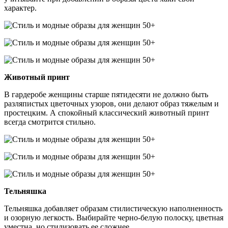
характер.
Животный принт
В гардеробе женщины старше пятидесяти не должно быть
разляпистых цветочных узоров, они делают образ тяжелым и
простецким. А спокойный классический животный принт
всегда смотрится стильно.
Тельняшка
Тельняшка добавляет образам стилистическую наполненность
и озорную легкость. Выбирайте черно-белую полоску, цветная
уместна, но стилизовать ее сложнее.