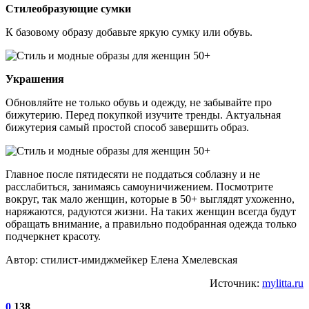
Стилеобразующие сумки
К базовому образу добавьте яркую сумку или обувь.
Украшения
Обновляйте не только обувь и одежду, не забывайте про
бижутерию. Перед покупкой изучите тренды. Актуальная
бижутерия самый простой способ завершить образ.
Главное после пятидесяти не поддаться соблазну и не
расслабиться, занимаясь самоуничижением. Посмотрите
вокруг, так мало женщин, которые в 50+ выглядят ухоженно,
наряжаются, радуются жизни. На таких женщин всегда будут
обращать внимание, а правильно подобранная одежда только
подчеркнет красоту.
Автор: стилист-имиджмейкер Елена Хмелевская
Источник:
mylitta.ru
0
138