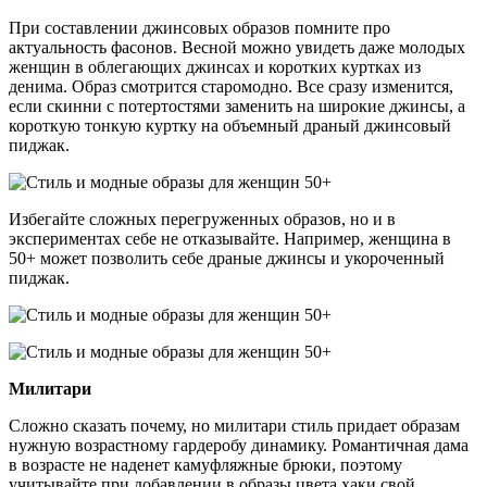
При составлении джинсовых образов помните про
актуальность фасонов. Весной можно увидеть даже молодых
женщин в облегающих джинсах и коротких куртках из
денима. Образ смотрится старомодно. Все сразу изменится,
если скинни с потертостями заменить на широкие джинсы, а
короткую тонкую куртку на объемный драный джинсовый
пиджак.
Избегайте сложных перегруженных образов, но и в
экспериментах себе не отказывайте. Например, женщина в
50+ может позволить себе драные джинсы и укороченный
пиджак.
Милитари
Сложно сказать почему, но милитари стиль придает образам
нужную возрастному гардеробу динамику. Романтичная дама
в возрасте не наденет камуфляжные брюки, поэтому
учитывайте при добавлении в образы цвета хаки свой