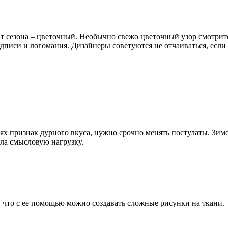
 сезона – цветочный. Необычно свежо цветочный узор смотрится
дписи и логомания. Дизайнеры советуются не отчаиваться, если 
ьях признак дурного вкуса, нужно срочно менять постулаты. Зимо
ла смысловую нагрузку.
 что с ее помощью можно создавать сложные рисунки на ткани.