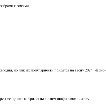
 зебрами и змеями.
егодня, но пик их популярности придется на весну 2024. Черно-
ереснее принт смотрится на летнем шифоновом платье.