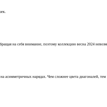
шек.
обращая на себя внимание, поэтому коллекцию весна 2024 невоз
 на асимметричных нарядах. Чем сложнее цвета диагоналей, тем 