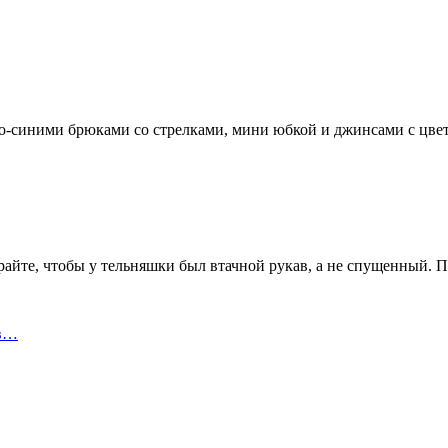
но-синими брюками со стрелками, мини юбкой и джинсами с цв
ирайте, чтобы у тельняшки был втачной рукав, а не спущенный. 
 в…