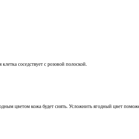
 клетка соседствует с розовой полоской.
одным цветом кожа будет сиять. Усложнить ягодный цвет поможе