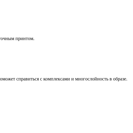
еточным принтом.
Поможет справиться с комплексами и многослойность в образе.