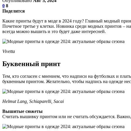
Опубликовано
Авг 5, 2024
0
8
Поделится
Какие принты будут в моде в 2024 году? Главный модный принт
Почетное третье у клетки. Новинка среди модных принтов – на
всегда можно вышить и это будет даже интересней.
Vivetta
Буквенный принт
Тем, кто согласен с мнением, что надписи на футболках и плат
буквенным принтом. Желательно, чтобы надпись на одежде нес
Helmut Lang, Schiaparelli, Sacai
Вышитые сюжеты
Считать вышивку принтом или не считать обсуждается. Важно,