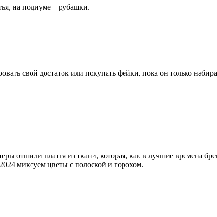
тья, на подиуме – рубашки.
вать свой достаток или покупать фейки, пока он только набира
ры отшили платья из ткани, которая, как в лучшие времена брен
 2024 миксуем цветы с полоской и горохом.