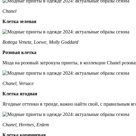
Chanel
Клетка зеленая
Bottega Veneta, Loewe, Molly Goddard
Розовая клетка
Мода на розовый затронула принты, в коллекции Chanel розовая
Chanel, Versace
Клетка ягодная
Ягодные оттенки в тренде, важно найти свой, с правильным яг
Chanel, Hermes, Erdem
Клетка коричневая