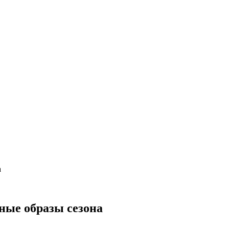
а
ные образы сезона