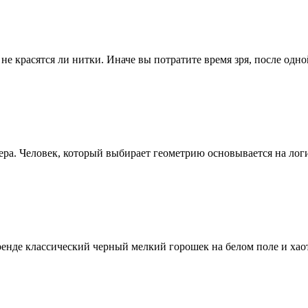
не красятся ли нитки. Иначе вы потратите время зря, после одн
а. Человек, который выбирает геометрию основывается на логик
тренде классический черный мелкий горошек на белом поле и хао