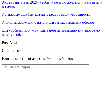
Акцент на плечи 2026: необычные и сюрреалистичные детали
в тренде
3 стилевые ошибки, которые крадут вашу уверенность
Актуальные женские пальто для самых стильных образов
Для удобных прогулок: как выбрать правильную и здоровую
детскую обувь
Prev
Next
Оставьте ответ
Ваш электронный адрес не будет опубликован.