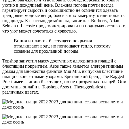
уютно в дождливый день. Влажная погода почти всегда
гарантирует сырость и большинство не осмелится одевать
трендовые модные вещи, боясь в них замерзнуть или попасть
под дождь. К счастью, дизайнеры, такие как Burberry, Adam
Selman и Lacoste продемонстрировали на подиумах осенью то,
что уют может сочетаться с яркостью.
Винил и пластик блестящего покрытия
отталкивают воду, но поглощают тепло, поэтому
созданы для прохладной погоды.
Topshop запустил массу доступных альтернатив плащей с
блестящим покрытием. Asos также является альтернативным
домом для множества фанатов Miu Miu, выпуская блестящие
плащи с конфетными узорами. Британский бренд The Ragged
Priest имеет линию блестящих, но не прозрачных плащей. Они
доступны онлайн в Topshop, Asos и Theraggedpriest в
различных цветах.