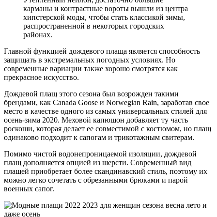
карманы и контрастные вороты вышли из центра
хипстерской моды, чтобы стать классикой зимы,
распространенной в некоторых городских
районах.
Главной функцией дождевого плаща является способность
защищать в экстремальных погодных условиях. Но
современные вариации также хорошо смотрятся как
прекрасное искусство.
Дождевой плащ этого сезона был возрожден такими
брендами, как Canada Goose и Norwegian Rain, заработав свое
место в качестве одного из самых универсальных стилей для
осень-зима 2020. Меховой капюшон добавляет ту часть
роскоши, которая делает ее совместимой с костюмом, но плащ
одинаково подходит к сапогам и трикотажным свитерам.
Помимо чистой водонепроницаемой изоляции, дождевой
плащ дополняется опцией из шерсти. Современный вид
плащей приобретает более скандинавский стиль, поэтому их
можно легко сочетать с обрезанными брюками и парой
военных сапог.