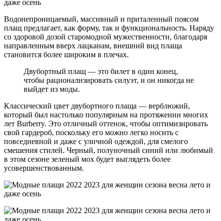
Водонепроницаемый, массивный и приталенный поясом
плащ предлагает, как форму, так и функциональность. Наряду
со здоровой дозой старомодной мужественности, благодаря
направленным вверх лацканам, внешний вид плаща
становится более широким в плечах.
Двубортный плащ — это билет в один конец,
чтобы рационализировать силуэт, и он никогда не
выйдет из моды.
Классический цвет двубортного плаща — верблюжий,
который был настолько популярным на протяжении многих
лет Burberry. Это отличный оттенок, чтобы оптимизировать
свой гардероб, поскольку его можно легко носить с
повседневной и даже с уличной одеждой, для смелого
смешения стилей. Черный, полуночный синий или любимый
в этом сезоне зеленый мох будет выглядеть более
усовершенствованным.