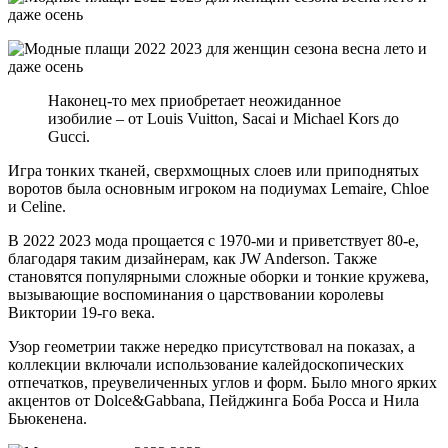
Наконец-то мех приобретает неожиданное
изобилие – от Louis Vuitton, Sacai и Michael Kors до
Gucci.
Игра тонких тканей, сверхмощных слоев или приподнятых
воротов была основным игроком на подиумах Lemaire, Chloe
и Celine.
В 2022 2023 мода прощается с 1970-ми и приветствует 80-е,
благодаря таким дизайнерам, как JW Anderson. Также
становятся популярными сложные оборки и тонкие кружева,
вызывающие воспоминания о царствовании королевы
Виктории 19-го века.
Узор геометрии также нередко присутствовал на показах, а
коллекции включали использование калейдоскопических
отпечатков, преувеличенных углов и форм. Было много ярких
акцентов от Dolce&Gabbana, Пейджинга Боба Росса и Нила
Бьюкенена.