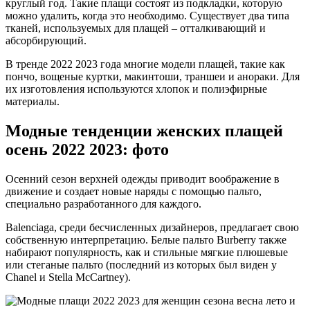
круглый год. Такие плащи состоят из подкладки, которую
можно удалить, когда это необходимо. Существует два типа
тканей, используемых для плащей – отталкивающий и
абсорбирующий.
В тренде 2022 2023 года многие модели плащей, такие как
пончо, вощеные куртки, макинтоши, траншеи и анораки. Для
их изготовления используются хлопок и полиэфирные
материалы.
Модные тенденции женских плащей
осень 2022 2023: фото
Осенний сезон верхней одежды приводит воображение в
движение и создает новые наряды с помощью пальто,
специально разработанного для каждого.
Balenciaga, среди бесчисленных дизайнеров, предлагает свою
собственную интерпретацию. Белые пальто Burberry также
набирают популярность, как и стильные мягкие плюшевые
или стеганые пальто (последний из которых был виден у
Chanel и Stella McCartney).