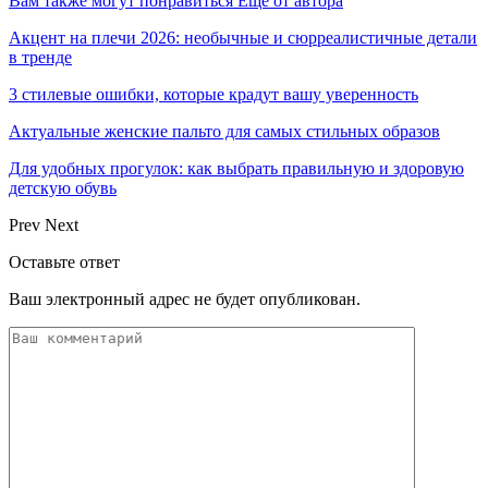
Вам также могут понравиться
Еще от автора
Акцент на плечи 2026: необычные и сюрреалистичные детали
в тренде
3 стилевые ошибки, которые крадут вашу уверенность
Актуальные женские пальто для самых стильных образов
Для удобных прогулок: как выбрать правильную и здоровую
детскую обувь
Prev
Next
Оставьте ответ
Ваш электронный адрес не будет опубликован.