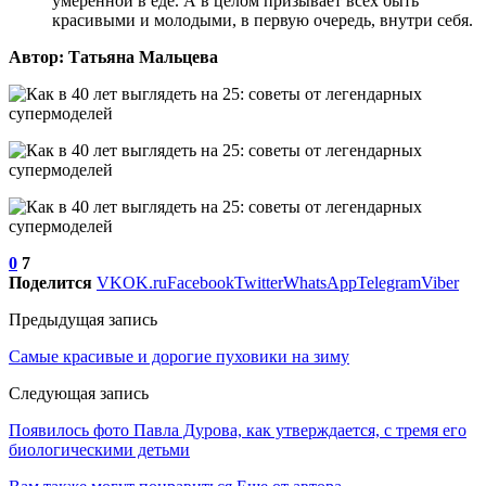
умеренной в еде. А в целом призывает всех быть
красивыми и молодыми, в первую очередь, внутри себя.
Автор: Татьяна Мальцева
0
7
Поделится
VK
OK.ru
Facebook
Twitter
WhatsApp
Telegram
Viber
Предыдущая запись
Самые красивые и дорогие пуховики на зиму
Следующая запись
Появилось фото Павла Дурова, как утверждается, с тремя его
биологическими детьми