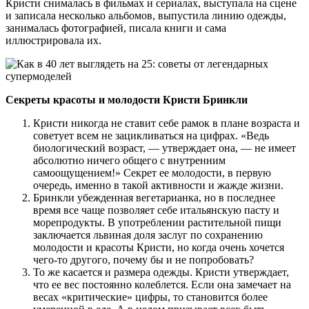
Кристи снималась в фильмах и сериалах, выступала на сцене
и записала несколько альбомов, выпустила линию одежды,
занималась фотографией, писала книги и сама
иллюстрировала их.
Секреты красоты и молодости Кристи Бринкли
Кристи никогда не ставит себе рамок в плане возраста и
советует всем не зацикливаться на цифрах. «Ведь
биологический возраст, — утверждает она, — не имеет
абсолютно ничего общего с внутренним
самоощущением!» Секрет ее молодости, в первую
очередь, именно в такой активности и жажде жизни.
Бринкли убежденная вегетарианка, но в последнее
время все чаще позволяет себе итальянскую пасту и
морепродукты. В употреблении растительной пищи
заключается львиная доля заслуг по сохранению
молодости и красоты Кристи, но когда очень хочется
чего-то другого, почему бы и не попробовать?
То же касается и размера одежды. Кристи утверждает,
что ее вес постоянно колеблется. Если она замечает на
весах «критические» цифры, то становится более