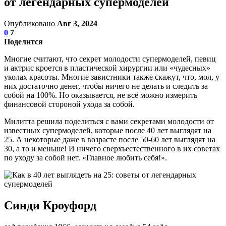
от легендарных супермоделей
Опубликовано
Авг 3, 2024
0
7
Поделится
Многие считают, что секрет молодости супермоделей, певиц
и актрис кроется в пластической хирургии или «чудесных»
уколах красоты. Многие завистники также скажут, что, мол, у
них достаточно денег, чтобы ничего не делать и следить за
собой на 100%. Но оказывается, не всё можно измерить
финансовой стороной ухода за собой.
Милитта решила поделиться с вами секретами молодости от
известных супермоделей, которые после 40 лет выглядят на
25. А некоторые даже в возрасте после 50-60 лет выглядят на
30, а то и меньше! И ничего сверхъестественного в их советах
по уходу за собой нет. «Главное любить себя!».
Синди Кроуфорд