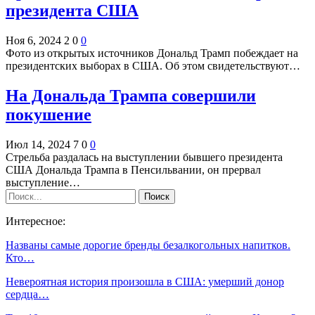
президента США
Ноя 6, 2024
2
0
0
Фото из открытых источников Дональд Трамп побеждает на
президентских выборах в США. Об этом свидетельствуют…
На Дональда Трампа совершили
покушение
Июл 14, 2024
7
0
0
Стрельба раздалась на выступлении бывшего президента
США Дональда Трампа в Пенсильвании, он прервал
выступление…
Интересное:
Названы самые дорогие бренды безалкогольных напитков.
Кто…
Невероятная история произошла в США: умерший донор
сердца…