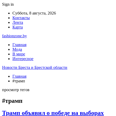
Sign in
Суббота, 8 августа, 2026
Контакты
Лента
Карта
fashionzone.by
Главная
Мода
В мире
Интересное
Новости Бреста и Брестской области
Главная
#трамп
просмотр тегов
#трамп
Трамп объявил о победе на выборах