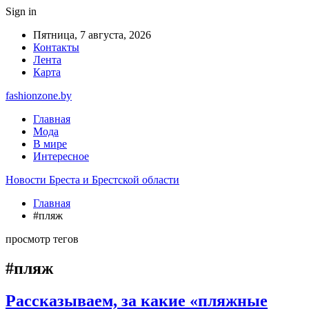
Sign in
Пятница, 7 августа, 2026
Контакты
Лента
Карта
fashionzone.by
Главная
Мода
В мире
Интересное
Новости Бреста и Брестской области
Главная
#пляж
просмотр тегов
#пляж
Рассказываем, за какие «пляжные