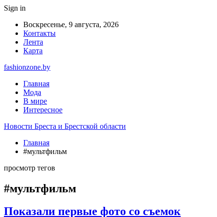
Sign in
Воскресенье, 9 августа, 2026
Контакты
Лента
Карта
fashionzone.by
Главная
Мода
В мире
Интересное
Новости Бреста и Брестской области
Главная
#мультфильм
просмотр тегов
#мультфильм
Показали первые фото со съемок