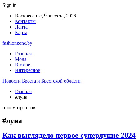
Sign in
Воскресенье, 9 августа, 2026
Контакты
Лента
Карта
fashionzone.by
Главная
Мода
В мире
Интересное
Новости Бреста и Брестской области
Главная
#луна
просмотр тегов
#луна
Как выглядело первое суперлуние 2024