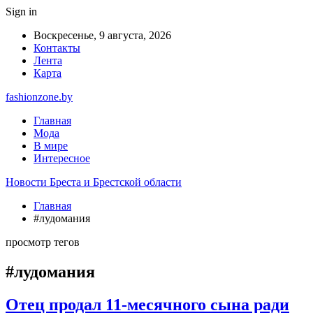
Sign in
Воскресенье, 9 августа, 2026
Контакты
Лента
Карта
fashionzone.by
Главная
Мода
В мире
Интересное
Новости Бреста и Брестской области
Главная
#лудомания
просмотр тегов
#лудомания
Отец продал 11-месячного сына ради